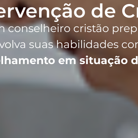
ervenção de C
m conselheiro cristão prep
volva suas habilidades c
lhamento em situação de