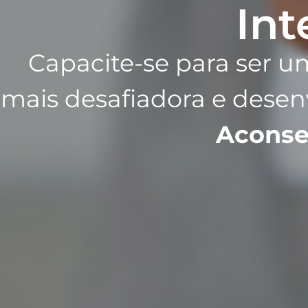
Int
Capacite-se para ser u
mais desafiadora e desen
Aconse