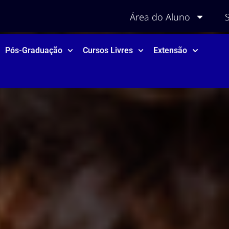
Área do Aluno
Pós-Graduação
Cursos Livres
Extensão