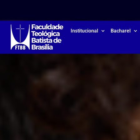
Institucional
Bacharel