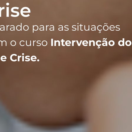
rise
arado para as situações
om o curso
Intervenção do
 Crise.