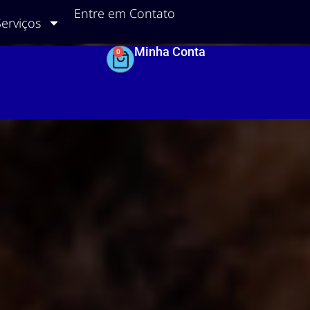
Entre em Contato
Serviços
Minha Conta
0