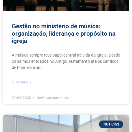
Gestão no ministério de música:
organização, liderança e propósito na
igreja
A música sempre teve papel central na vida da igreja. Desde
os salmos entoados no Antigo Testamento até os cânticos
de hoje, ela é um
LEIA MAIS »
30/09/2025
Nenhum comentário
NOTICIAS