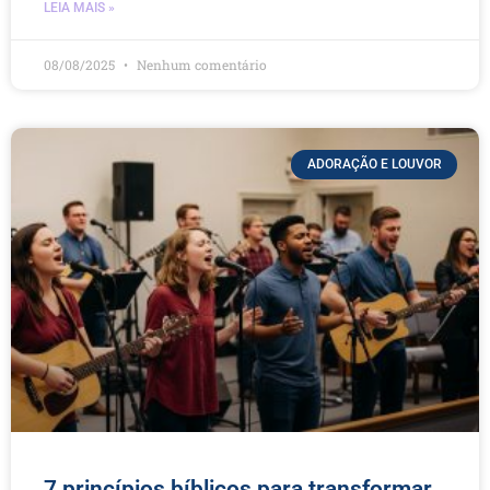
LEIA MAIS »
08/08/2025
Nenhum comentário
ADORAÇÃO E LOUVOR
7 princípios bíblicos para transformar