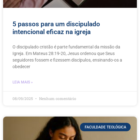
5 passos para um discipulado
intencional eficaz na igreja
O discipulado cristão é parte fundamental da missão da
Igreja. Em Mateus 28:19-20, Jesus ordenou que Seus
seguidores fossem e fizessem discípulos, ensinando-os a
obedecer
LEIA MAIS »
08/09/2025
Nenhum comentário
FACULDADE TEOLÓGICA