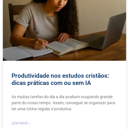
Produtividade nos estudos cristãos:
dicas práticas com ou sem IA
As muitas tarefas do dia a dia acabam ocupando grande
parte do nosso tempo. Assim, conseguir se organizar para
ter uma rotina regular e produtiva
LEIA MAIS »