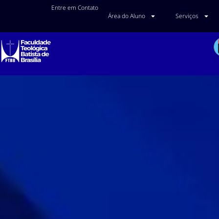
Entre em Contato
Área do Aluno
Serviços