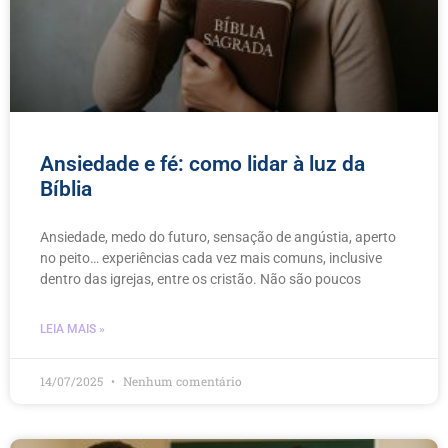
Ansiedade e fé: como lidar à luz da
Bíblia
Ansiedade, medo do futuro, sensação de angústia, aperto
no peito… experiências cada vez mais comuns, inclusive
dentro das igrejas, entre os cristão. Não são poucos
LEIA MAIS »
14/07/2025
Nenhum comentário