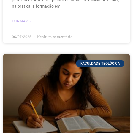
na prática, a formação em
LEIA MAIS »
06/07/2025
Nenhum comentário
FACULDADE TEOLÓGICA