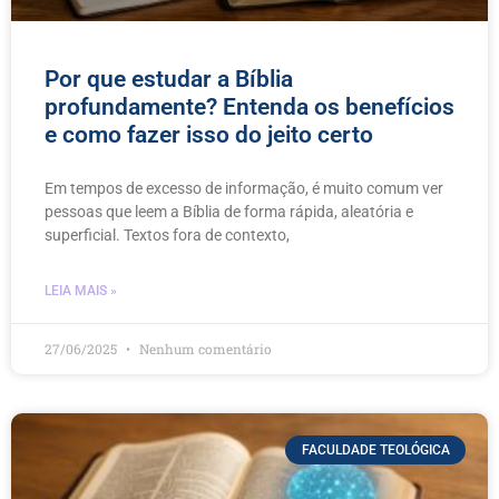
Por que estudar a Bíblia
profundamente? Entenda os benefícios
e como fazer isso do jeito certo
Em tempos de excesso de informação, é muito comum ver
pessoas que leem a Bíblia de forma rápida, aleatória e
superficial. Textos fora de contexto,
LEIA MAIS »
27/06/2025
Nenhum comentário
FACULDADE TEOLÓGICA