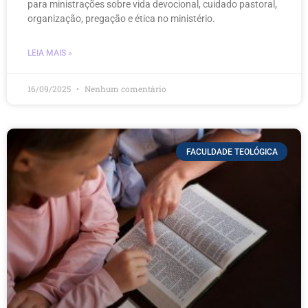
para ministrações sobre vida devocional, cuidado pastoral,
organização, pregação e ética no ministério.
LEIA MAIS »
16/09/2025
Nenhum comentário
FACULDADE TEOLÓGICA