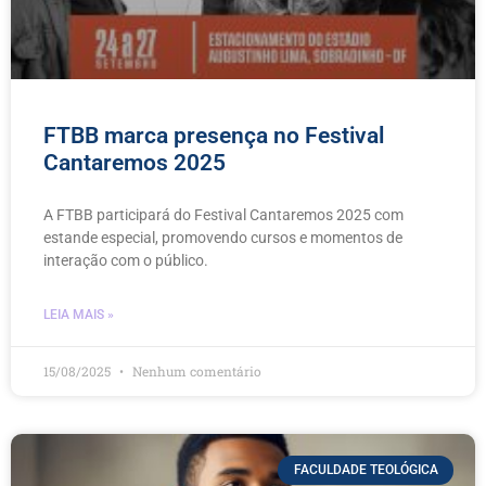
FTBB marca presença no Festival
Cantaremos 2025
A FTBB participará do Festival Cantaremos 2025 com
estande especial, promovendo cursos e momentos de
interação com o público.
LEIA MAIS »
15/08/2025
Nenhum comentário
FACULDADE TEOLÓGICA