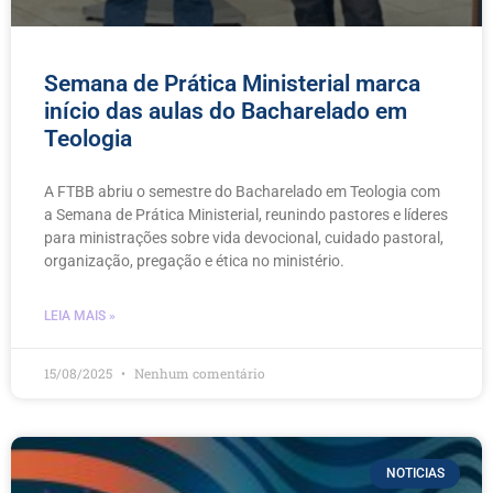
Semana de Prática Ministerial marca
início das aulas do Bacharelado em
Teologia
A FTBB abriu o semestre do Bacharelado em Teologia com
a Semana de Prática Ministerial, reunindo pastores e líderes
para ministrações sobre vida devocional, cuidado pastoral,
organização, pregação e ética no ministério.
LEIA MAIS »
15/08/2025
Nenhum comentário
NOTICIAS