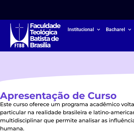
Institucional
Bacharel
Apresentação de Curso
Este curso oferece um programa acadêmico voltad
particular na realidade brasileira e latino-amer
multidisciplinar que permite analisar as influênci
humana.