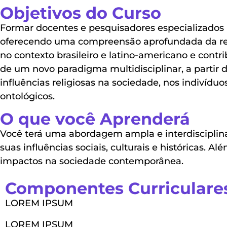
Objetivos do Curso
Formar docentes e pesquisadores especializados n
oferecendo uma compreensão aprofundada da rel
no contexto brasileiro e latino-americano e contri
de um novo paradigma multidisciplinar, a partir d
influências religiosas na sociedade, nos indivídu
ontológicos.
O que você Aprenderá
Você terá uma abordagem ampla e interdisciplinar
suas influências sociais, culturais e históricas. A
impactos na sociedade contemporânea.
Componentes Curriculare
LOREM IPSUM
LOREM IPSUM