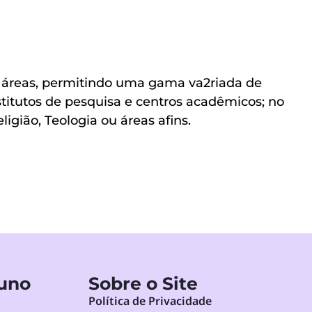
 áreas, permitindo uma gama va2riada de
titutos de pesquisa e centros acadêmicos; no
gião, Teologia ou áreas afins.
luno
Sobre o Site
Política de Privacidade