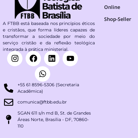
Online
Shop-Seller
A FTBB está baseada nos princípios éticos
e cristãos, que forma líderes capazes de
transformar a sociedade por meio do
serviço cristão e da reflexão teológica
integrada à prática ministerial.
+55 61 8596-5306 (Secretaria
Acadêmica)
comunica@ftbb.edu.br
SGAN 611 s/n md B, St. de Grandes
Áreas Norte, Brasília - DF, 70860-
110