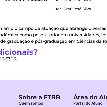
Me. Prof. José Silva
um amplo campo de atuação que abrange diversas
cadêmica como pesquisador em universidades, ins
de graduação e pós-graduação em Ciências da Reli
icionais?
96-5306.
Sobre a FTBB
Área do A
Quem somos
Portal do Aluno