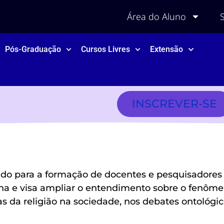
Área do Aluno
Pós-Graduação
Cursos Livres
Extensão
INSCREVER-SE
o para a formação de docentes e pesquisadores e
icana e visa ampliar o entendimento sobre o fenôm
as da religião na sociedade, nos debates ontológic