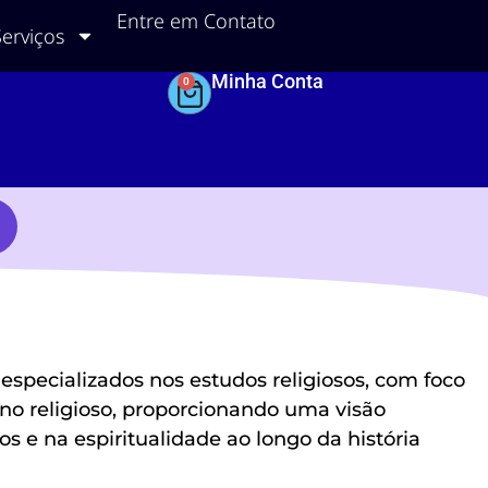
Entre em Contato
Serviços
Minha Conta
0
specializados nos estudos religiosos, com foco
eno religioso, proporcionando uma visão
os e na espiritualidade ao longo da história