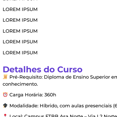
LOREM IPSUM
LOREM IPSUM
LOREM IPSUM
LOREM IPSUM
LOREM IPSUM
Detalhes do Curso
Pré-Requisito: Diploma de Ensino Superior e
conhecimento.
Carga Horária: 360h
Modalidade: Híbrido, com aulas presenciais (
Local: Campus FTBB Asa Norte – Via L2 Norte