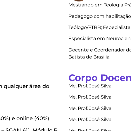
Mestrando em Teologia Prá
Pedagogo com habilitação
Teólogo/FTBB; Especialist
Especialista em Neurociê
Docente e Coordenador do
Batista de Brasília.
Corpo Docen
m qualquer área do
Me. Prof. José Silva
Me. Prof. José Silva
Me. Prof. José Silva
60%) e online (40%)
Me. Prof. José Silva
 – SGAN 611, Módulo B
Me. Prof. José Silva