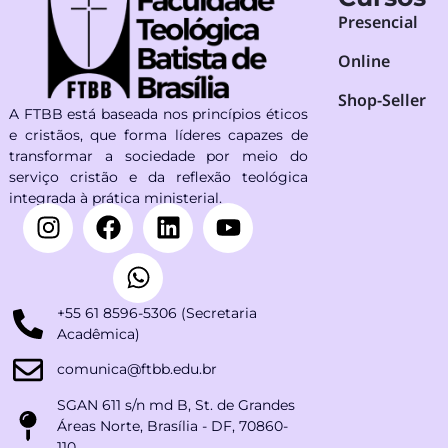
Presencial
Online
Shop-Seller
A FTBB está baseada nos princípios éticos
e cristãos, que forma líderes capazes de
transformar a sociedade por meio do
serviço cristão e da reflexão teológica
integrada à prática ministerial.
+55 61 8596-5306 (Secretaria
Acadêmica)
comunica@ftbb.edu.br
SGAN 611 s/n md B, St. de Grandes
Áreas Norte, Brasília - DF, 70860-
110