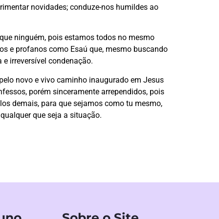
erimentar novidades; conduze-nos humildes ao
r que ninguém, pois estamos todos no mesmo
assos e profanos como Esaú que, mesmo buscando
 e irreversível condenação.
 pelo novo e vivo caminho inaugurado em Jesus
onfessos, porém sinceramente arrependidos, pois
pelos demais, para que sejamos como tu mesmo,
qualquer que seja a situação.
luno
Sobre o Site