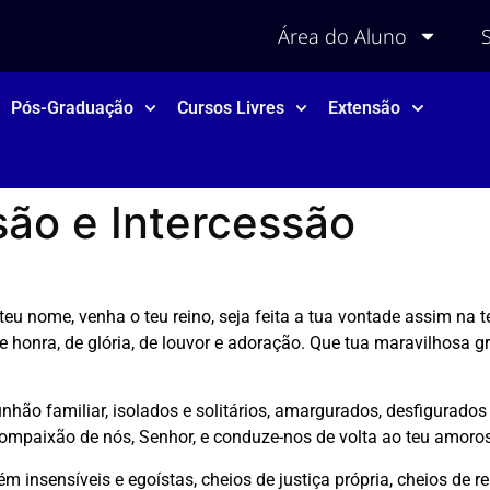
Área do Aluno
Pós-Graduação
Cursos Livres
Extensão
ão e Intercessão
 teu nome, venha o teu reino, seja feita a tua vontade assim n
e honra, de glória, de louvor e adoração. Que tua maravilhosa 
nhão familiar, isolados e solitários, amargurados, desfigurad
ompaixão de nós, Senhor, e conduze-nos de volta ao teu amoros
 insensíveis e egoístas, cheios de justiça própria, cheios de r