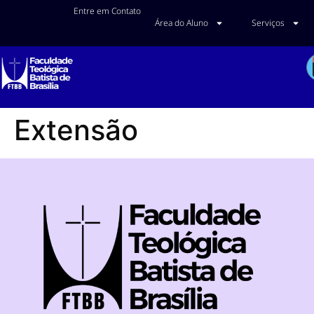
Entre em Contato
Área do Aluno
Serviços
Extensão