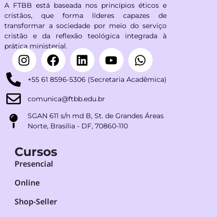
A FTBB está baseada nos princípios éticos e
cristãos, que forma líderes capazes de
transformar a sociedade por meio do serviço
cristão e da reflexão teológica integrada à
prática ministerial.
+55 61 8596-5306 (Secretaria Acadêmica)
comunica@ftbb.edu.br
SGAN 611 s/n md B, St. de Grandes Áreas
Norte, Brasília - DF, 70860-110
Cursos
Presencial
Online
Shop-Seller