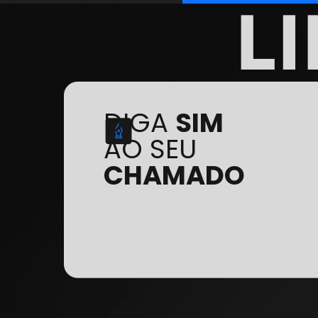
L
DIGA
SIM
AO SEU
CHAMADO